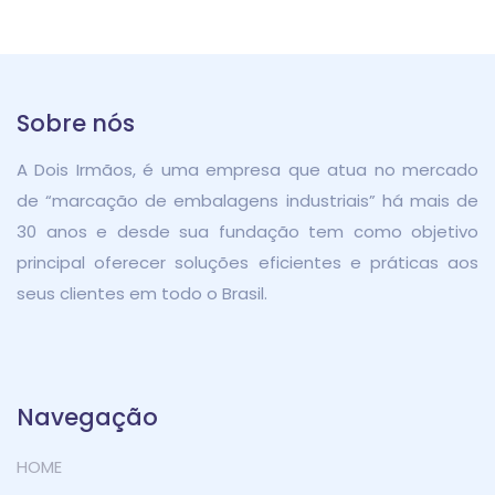
Skip
Skip
links
to
content
Sobre nós
A Dois Irmãos, é uma empresa que atua no mercado
de “marcação de embalagens industriais” há mais de
30 anos e desde sua fundação tem como objetivo
principal oferecer soluções eficientes e práticas aos
seus clientes em todo o Brasil.
Navegação
HOME