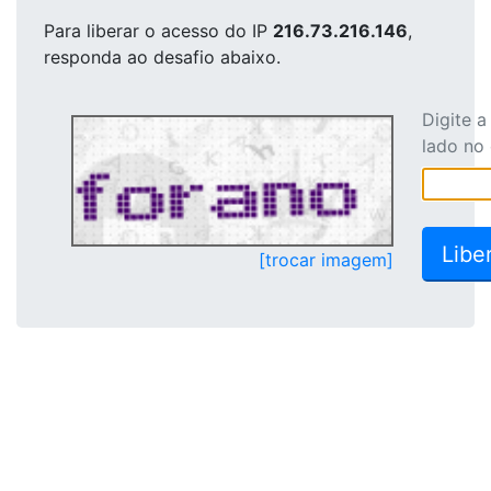
Para liberar o acesso
do IP
216.73.216.146
,
responda ao desafio abaixo.
Digite 
lado no
[trocar imagem]