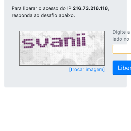
Para liberar o acesso
do IP
216.73.216.116
,
responda ao desafio abaixo.
Digite 
lado no
[trocar imagem]