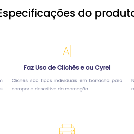
Especificações do produt
Faz Uso de Clichês e ou Cyrel
m
Clichês são tipos individuais em borracha para
as
compor o descritivo da marcação.
r