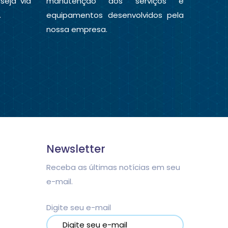
 seja via
manutenção aos serviços e
.
equipamentos desenvolvidos pela
nossa empresa.
Newsletter
Receba as últimas notícias em seu
e-mail.
Digite seu e-mail