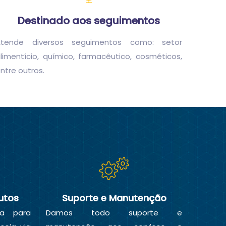
Destinado aos seguimentos
Atende diversos seguimentos como: setor
limentício, químico, farmacêutico, cosméticos,
ntre outros.
utos
Suporte e Manutenção
ia para
Damos todo suporte e