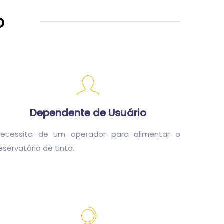
o
Dependente de Usuário
Necessita de um operador para alimentar o
eservatório de tinta.