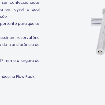
 ser confeccionadas
ou em cyrel, o qual
são.
importante para que as
ssuir um reservatório
te de transferência de
17 mm e a largura de
máquina Flow Pack.