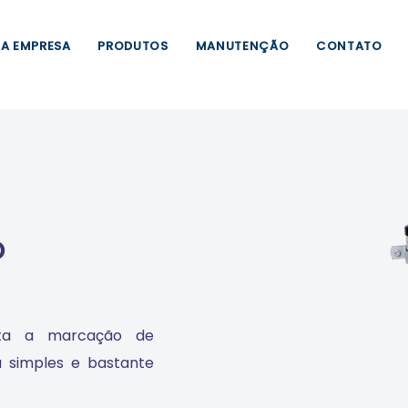
A EMPRESA
PRODUTOS
MANUTENÇÃO
CONTATO
o
ilita a marcação de
 simples e bastante